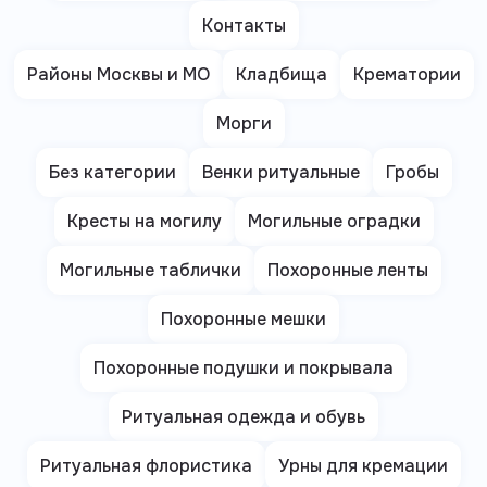
Контакты
Районы Москвы и МО
Кладбища
Крематории
Морги
Без категории
Венки ритуальные
Гробы
Кресты на могилу
Могильные оградки
Могильные таблички
Похоронные ленты
Похоронные мешки
Похоронные подушки и покрывала
Ритуальная одежда и обувь
Ритуальная флористика
Урны для кремации