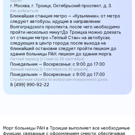
Адрес:
г. Москва, г. Троицк, Октябрьский проспект, д. 3.
Как добраться:
Ближайшая станция метро — «Кузьминки»; от метро
следуют автобусы, идущие в направлении
Волгоградского проспекта, после чего необходимо
пройти несколько минутДо Троицка можно доехать
от станции метро «Теплый Стан» на автобусах,
следующих в центр города; после выхода на
ближайшей остановке следует пройти пешком до
здания больницы РАН. пешком до здания морга.
Летний период (с 1 мая по 30 сентября)
Понедельник — Воскресенье: с 9:00 до 17:00
Зимний период (с 1 октября по 30 апреля)
Понедельник — Воскресенье: с 9:00 до 17:00
Справочная служба по вопросам похоронного дела:
8 (499) 990-92-22
Морг больницы РАН в Троицке выполняет все необходимые
функции, связанные с оформлением смерти, обеспечивая