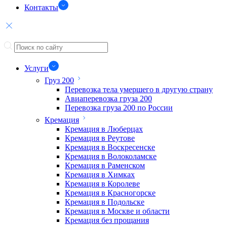
Контакты
Услуги
Груз 200
Перевозка тела умершего в другую страну
Авиаперевозка груза 200
Перевозка груза 200 по России
Кремация
Кремация в Люберцах
Кремация в Реутове
Кремация в Воскресенске
Кремация в Волоколамске
Кремация в Раменском
Кремация в Химках
Кремация в Королеве
Кремация в Красногорске
Кремация в Подольске
Кремация в Москве и области
Кремация без прощания