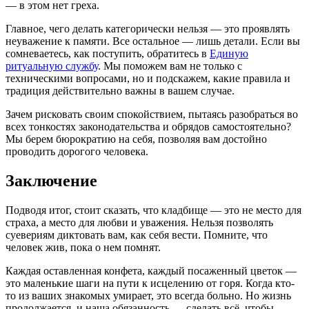
— в этом нет греха.
Главное, чего делать категорически нельзя — это проявлять
неуважение к памяти. Все остальное — лишь детали. Если вы
сомневаетесь, как поступить, обратитесь в
Единую
ритуальную службу
. Мы поможем вам не только с
техническими вопросами, но и подскажем, какие правила и
традиция действительно важны в вашем случае.
Зачем рисковать своим спокойствием, пытаясь разобраться во
всех тонкостях законодательства и обрядов самостоятельно?
Мы берем бюрократию на себя, позволяя вам достойно
проводить дорогого человека.
Заключение
Подводя итог, стоит сказать, что кладбище — это не место для
страха, а место для любви и уважения. Нельзя позволять
суевериям диктовать вам, как себя вести. Помните, что
человек жив, пока о нем помнят.
Каждая оставленная конфета, каждый посаженный цветок —
это маленькие шаги на пути к исцелению от горя. Когда кто-
то из ваших знакомых умирает, это всегда больно. Но жизнь
продолжается, и наша обязанность — сделать всё, чтобы