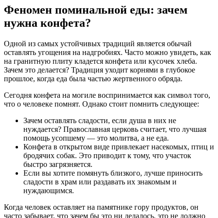
Феномен поминальной еды: зачем
нужна конфета?
Одной из самых устойчивых традиций является обычай
оставлять угощения на надгробиях. Часто можно увидеть, как
на гранитную плиту кладется конфета или кусочек хлеба.
Зачем это делается? Традиция уходит корнями в глубокое
прошлое, когда еда была частью жертвенного обряда.
Сегодня конфета на могиле воспринимается как символ того,
что о человеке помнят. Однако стоит помнить следующее:
Зачем оставлять сладости, если душа в них не
нуждается? Православная церковь считает, что лучшая
помощь усопшему — это молитва, а не еда.
Конфета в открытом виде привлекает насекомых, птиц и
бродячих собак. Это приводит к тому, что участок
быстро загрязняется.
Если вы хотите помянуть близкого, лучше приносить
сладости в храм или раздавать их знакомым и
нуждающимся.
Когда человек оставляет на памятнике гору продуктов, он
часто забывает, что зачем бы это ни делалось, это не должно