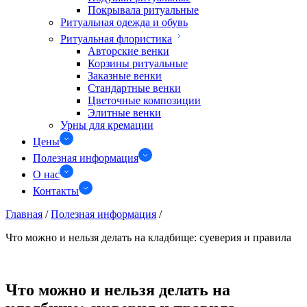
Покрывала ритуальные
Ритуальная одежда и обувь
Ритуальная флористика
Авторские венки
Корзины ритуальные
Заказные венки
Стандартные венки
Цветочные композиции
Элитные венки
Урны для кремации
Цены
Полезная информация
О нас
Контакты
Главная
/
Полезная информация
/
Что можно и нельзя делать на кладбище: суеверия и правила
Что можно и нельзя делать на