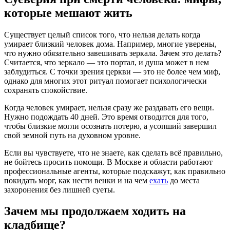
которые мешают жить
Существует целый список того, что нельзя делать когда
умирает близкий человек дома. Например, многие уверены,
что нужно обязательно завешивать зеркала. Зачем это делать?
Считается, что зеркало — это портал, и душа может в нем
заблудиться. С точки зрения церкви — это не более чем миф,
однако для многих этот ритуал помогает психологически
сохранять спокойствие.
Когда человек умирает, нельзя сразу же раздавать его вещи.
Нужно подождать 40 дней. Это время отводится для того,
чтобы близкие могли осознать потерю, а усопший завершил
свой земной путь на духовном уровне.
Если вы чувствуете, что не знаете, как сделать всё правильно,
не бойтесь просить помощи. В Москве и области работают
профессиональные агенты, которые подскажут, как правильно
покидать морг, как нести венки и на чем
ехать
до места
захоронения без лишней суеты.
Зачем мы продолжаем ходить на
кладбище?