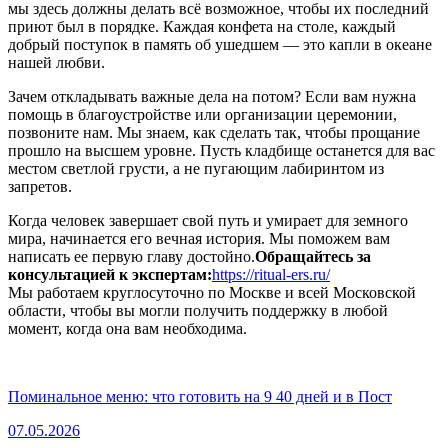
мы здесь должны делать всё возможное, чтобы их последний
приют был в порядке. Каждая конфета на столе, каждый
добрый поступок в память об ушедшем — это капли в океане
нашей любви.
Зачем откладывать важные дела на потом? Если вам нужна
помощь в благоустройстве или организации церемонии,
позвоните нам. Мы знаем, как сделать так, чтобы прощание
прошло на высшем уровне. Пусть кладбище останется для вас
местом светлой грусти, а не пугающим лабиринтом из
запретов.
Когда человек завершает свой путь и умирает для земного
мира, начинается его вечная история. Мы поможем вам
написать ее первую главу достойно.
Обращайтесь за
консультацией к экспертам:
https://ritual-ers.ru/
Мы работаем круглосуточно по Москве и всей Московской
области, чтобы вы могли получить поддержку в любой
момент, когда она вам необходима.
Поминальное меню: что готовить на 9 40 дней и в Пост
07.05.2026