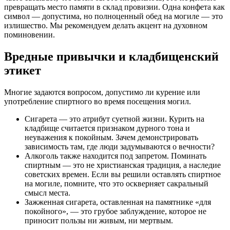
превращать место памяти в склад провизии. Одна конфета как
символ — допустима, но полноценный обед на могиле — это
излишество. Мы рекомендуем делать акцент на духовном
поминовении.
Вредные привычки и кладбищенский
этикет
Многие задаются вопросом, допустимо ли курение или
употребление спиртного во время посещения могил.
Сигарета — это атрибут суетной жизни. Курить на
кладбище считается признаком дурного тона и
неуважения к покойным. Зачем демонстрировать
зависимость там, где люди задумываются о вечности?
Алкоголь также находится под запретом. Поминать
спиртным — это не христианская традиция, а наследие
советских времен. Если вы решили оставлять спиртное
на могиле, помните, что это оскверняет сакральный
смысл места.
Зажженная сигарета, оставленная на памятнике «для
покойного», — это грубое заблуждение, которое не
приносит пользы ни живым, ни мертвым.