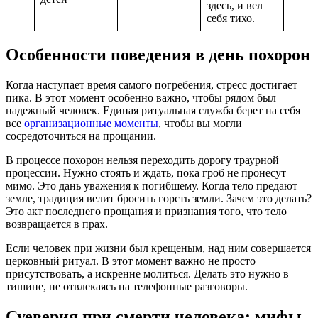
здесь, и вел
себя тихо.
Особенности поведения в день похорон
Когда наступает время самого погребения, стресс достигает
пика. В этот момент особенно важно, чтобы рядом был
надежный человек. Единая ритуальная служба берет на себя
все
организационные моменты
, чтобы вы могли
сосредоточиться на прощании.
В процессе похорон нельзя переходить дорогу траурной
процессии. Нужно стоять и ждать, пока гроб не пронесут
мимо. Это дань уважения к погибшему. Когда тело предают
земле, традиция велит бросить горсть земли. Зачем это делать?
Это акт последнего прощания и признания того, что тело
возвращается в прах.
Если человек при жизни был крещеным, над ним совершается
церковный ритуал. В этот момент важно не просто
присутствовать, а искренне молиться. Делать это нужно в
тишине, не отвлекаясь на телефонные разговоры.
Суеверия при смерти человека: мифы,