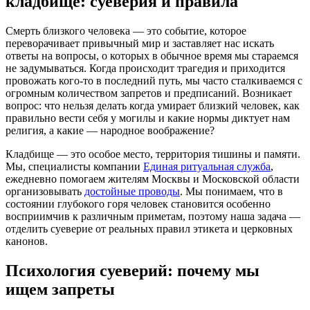
кладбище: суеверия и правила
Смерть близкого человека — это событие, которое
переворачивает привычный мир и заставляет нас искать
ответы на вопросы, о которых в обычное время мы стараемся
не задумываться. Когда происходит трагедия и приходится
провожать кого-то в последний путь, мы часто сталкиваемся с
огромным количеством запретов и предписаний. Возникает
вопрос: что нельзя делать когда умирает близкий человек, как
правильно вести себя у могилы и какие нормы диктует нам
религия, а какие — народное воображение?
Кладбище — это особое место, территория тишины и памяти.
Мы, специалисты компании
Единая ритуальная служба
,
ежедневно помогаем жителям Москвы и Московской области
организовывать
достойные проводы
. Мы понимаем, что в
состоянии глубокого горя человек становится особенно
восприимчив к различным приметам, поэтому наша задача —
отделить суеверие от реальных правил этикета и церковных
канонов.
Психология суеверий: почему мы
ищем запреты