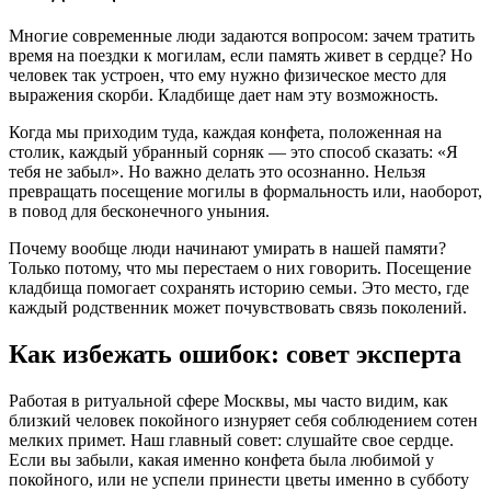
Многие современные люди задаются вопросом: зачем тратить
время на поездки к могилам, если память живет в сердце? Но
человек так устроен, что ему нужно физическое место для
выражения скорби. Кладбище дает нам эту возможность.
Когда мы приходим туда, каждая конфета, положенная на
столик, каждый убранный сорняк — это способ сказать: «Я
тебя не забыл». Но важно делать это осознанно. Нельзя
превращать посещение могилы в формальность или, наоборот,
в повод для бесконечного уныния.
Почему вообще люди начинают умирать в нашей памяти?
Только потому, что мы перестаем о них говорить. Посещение
кладбища помогает сохранять историю семьи. Это место, где
каждый родственник может почувствовать связь поколений.
Как избежать ошибок: совет эксперта
Работая в ритуальной сфере Москвы, мы часто видим, как
близкий человек покойного изнуряет себя соблюдением сотен
мелких примет. Наш главный совет: слушайте свое сердце.
Если вы забыли, какая именно конфета была любимой у
покойного, или не успели принести цветы именно в субботу