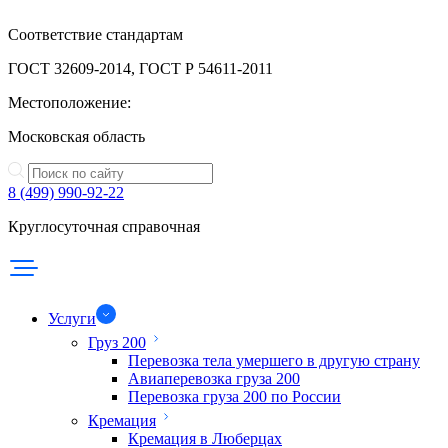
Соответствие стандартам
ГОСТ 32609-2014, ГОСТ Р 54611-2011
Местоположение:
Московская область
8 (499) 990-92-22
Круглосуточная справочная
Услуги
Груз 200
Перевозка тела умершего в другую страну
Авиаперевозка груза 200
Перевозка груза 200 по России
Кремация
Кремация в Люберцах