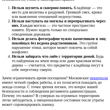
Нельзя шуметь и сквернословить.
Кладбище — это
место для молитвы и раздумий. Громкий смех, крики
или выяснение отношений недопустимы.
Нельзя наступать на могилы и перепрыгивать через
них.
Каждая могила — это частное пространство
памяти. Нужно ходить только по специально
отведенным дорожкам.
Нельзя делать фотографии чужих памятников и лиц
покойных без ведома родственников.
Это грубое
нарушение этики, которое может повлечь за собой
конфликт.
Нельзя забирать что-либо с территории домой.
Будь
то найденная на земле вещь или даже красивая ветка
дерева — считается, что предметы с кладбища несут в
себе энергетику смерти.
Зачем ограничивать время посещения? Московские
некрополи
имеют четкий график работы, и их полагается покидать до
захода солнца. С точки зрения логики, это вопрос вашей
безопасности и соблюдения регламента администрации.
Почему это важно? В сумерках на огромных территориях
легко заблудиться, а эмоциональное состояние после утраты
может спровоцировать панику.