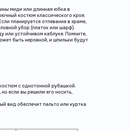
ины миди или длинная юбка в
брючный костюм классического кроя.
Если планируется отпевание в храме,
ловной убор (платок или шарф).
у или устойчивом каблуке. Помните,
ожет быть неровной, и шпильки будут
 костюм с однотонной рубашкой.
 но если вы решили его носить,
ый вид обеспечит пальто или куртка