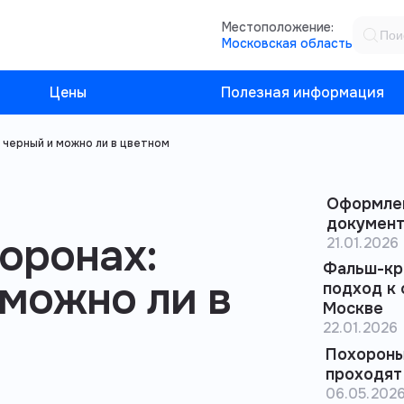
Местоположение:
Московская область
Цены
Полезная информация
 черный и можно ли в цветном
Оформлен
документ
оронах:
21.01.2026
Фальш-кр
 можно ли в
подход к 
Москве
22.01.2026
Похороны
проходят
06.05.202