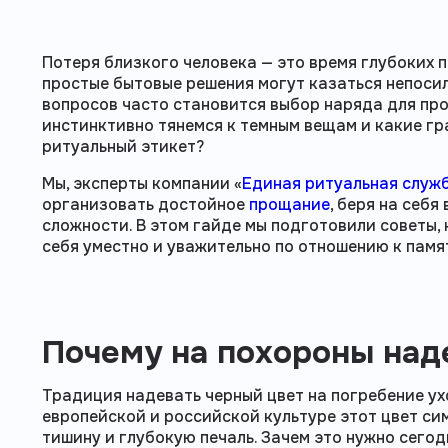
Потеря близкого человека — это время глубоких 
простые бытовые решения могут казаться непоси
вопросов часто становится выбор наряда для пр
инстинктивно тянемся к темным вещам и какие г
ритуальный этикет?
Мы, эксперты компании «
Единая ритуальная служ
организовать достойное
прощание
, беря на себ
сложности. В этом гайде мы подготовили советы,
себя уместно и уважительно по отношению к памя
Почему на похороны над
Традиция надевать черный цвет на погребение ух
европейской и российской культуре этот цвет си
тишину и глубокую печаль. Зачем это нужно сегод