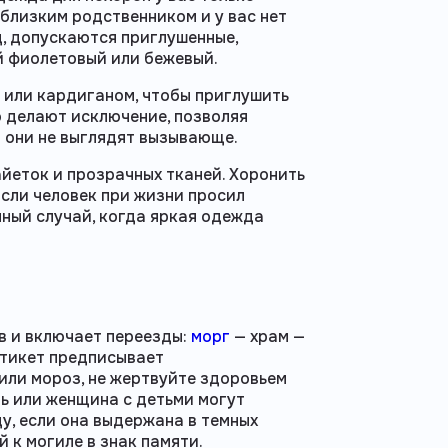
 близким родственником и у вас нет
, допускаются приглушенные,
ий фиолетовый или бежевый.
 или кардиганом, чтобы приглушить
о делают исключение, позволяя
и они не выглядят вызывающе.
айеток и прозрачных тканей. Хоронить
Если человек при жизни просил
нный случай, когда яркая одежда
в и включает переезды:
морг
— храм —
этикет предписывает
 или мороз, не жертвуйте здоровьем
ь или женщина с детьми могут
у, если она выдержана в темных
й к могиле в знак памяти.