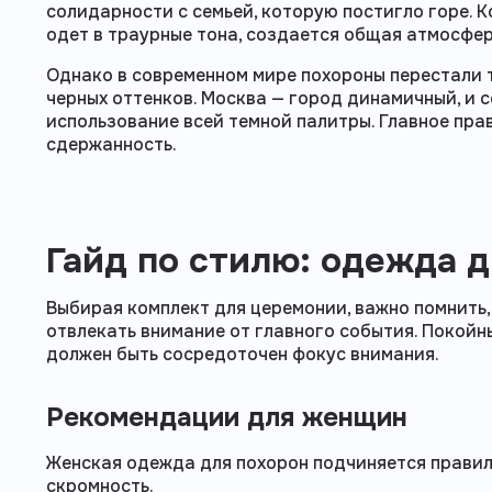
солидарности с семьей, которую постигло горе. 
одет в траурные тона, создается общая атмосфер
Однако в современном мире похороны перестали 
черных оттенков. Москва — город динамичный, и 
использование всей темной палитры. Главное пра
сдержанность.
Гайд по стилю: одежда 
Выбирая комплект для церемонии, важно помнить,
отвлекать внимание от главного события. Покойны
должен быть сосредоточен фокус внимания.
Рекомендации для женщин
Женская одежда для похорон подчиняется правилу
скромность.