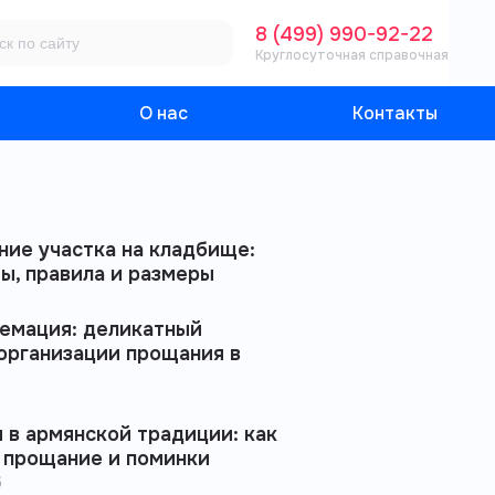
8 (499) 990-92-22
Круглосуточная справочная
О нас
Контакты
ие участка на кладбище:
ы, правила и размеры
емация: деликатный
организации прощания в
 в армянской традиции: как
 прощание и поминки
6