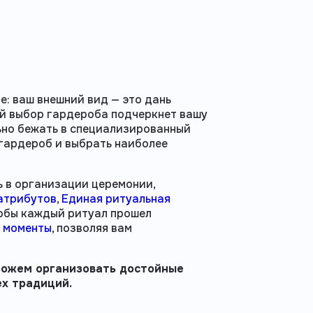
е: ваш внешний вид — это дань
й выбор гардероба подчеркнет вашу
ьно бежать в специализированный
 гардероб и выбрать наиболее
ь в организации церемонии,
атрибутов
,
Единая ритуальная
тобы каждый ритуал прошел
 моменты
, позволяя вам
можем организовать достойные
ех традиций.