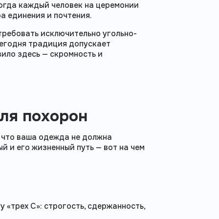
Когда каждый человек на церемонии
а единения и почтения.
требовать исключительно угольно-
сегодня традиция допускает
вило здесь — скромность и
для похорон
 что ваша одежда не должна
й и его жизненный путь — вот на чем
 «трех С»: строгость, сдержанность,