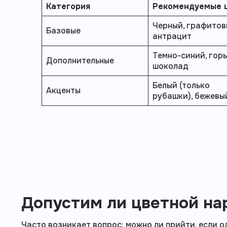
Категория
Рекомендуемые 
Черный, графитов
Базовые
антрацит
Темно-синий, гор
Дополнительные
шоколад
Белый (только
Акценты
рубашки), бежевы
Допустим ли цветной на
Часто возникает вопрос: можно ли прийти, если о