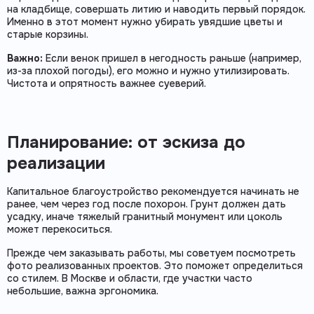
на кладбище, совершать литию и наводить первый порядок.
Именно в этот момент нужно убирать увядшие цветы и
старые корзины.
Важно:
Если венок пришел в негодность раньше (например,
из-за плохой погоды), его можно и нужно утилизировать.
Чистота и опрятность важнее суеверий.
Планирование: от эскиза до
реализации
Капитальное благоустройство рекомендуется начинать не
ранее, чем через год после похорон. Грунт должен дать
усадку, иначе тяжелый гранитный монумент или цоколь
может перекоситься.
Прежде чем заказывать работы, мы советуем посмотреть
фото реализованных проектов. Это поможет определиться
со стилем. В Москве и области, где участки часто
небольшие, важна эргономика.