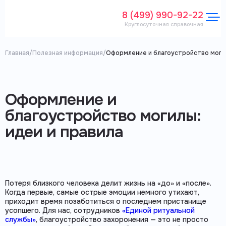
8 (499) 990-92-22
Круглосуточная справочная
Главная
/
Полезная информация
/
Оформление и благоустройство могил
Оформление и
благоустройство могилы:
идеи и правила
Потеря близкого человека делит жизнь на «до» и «после».
Когда первые, самые острые эмоции немного утихают,
приходит время позаботиться о последнем пристанище
усопшего. Для нас, сотрудников
«Единой ритуальной
службы»
, благоустройство захоронения — это не просто