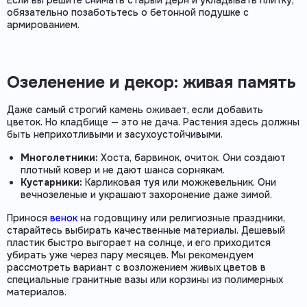
Если вы решите снимать старый дерн и укладывать плитку,
обязательно позаботьтесь о бетонной подушке с
армированием.
Озеленение и декор: живая память
Даже самый строгий камень оживает, если добавить
цветок. Но кладбище — это не дача. Растения здесь должны
быть неприхотливыми и засухоустойчивыми.
Многолетники:
Хоста, барвинок, очиток. Они создают
плотный ковер и не дают шанса сорнякам.
Кустарники:
Карликовая туя или можжевельник. Они
вечнозеленые и украшают захоронение даже зимой.
Принося
венок
на годовщину или религиозные праздники,
старайтесь выбирать качественные материалы. Дешевый
пластик быстро выгорает на солнце, и его приходится
убирать уже через пару месяцев. Мы рекомендуем
рассмотреть вариант с возложением живых цветов в
специальные гранитные вазы или корзины из полимерных
материалов.