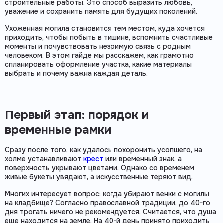
строительные работы. Это способ выразить любовь,
уважение и сохранить память для будущих поколений.
Ухоженная могила становится тем местом, куда хочется
приходить, чтобы побыть в тишине, вспомнить счастливые
моменты и почувствовать незримую связь с родным
человеком. В этом гайде мы расскажем, как грамотно
спланировать оформление участка, какие материалы
выбрать и почему важна каждая деталь.
Первый этап: порядок и
временные рамки
Сразу после того, как удалось похоронить усопшего, на
холме устанавливают
крест
или временный знак, а
поверхность укрывают цветами. Однако со временем
живые букеты увядают, а искусственные теряют вид.
Многих интересует вопрос: когда убирают венки с могилы
на кладбище? Согласно православной традиции, до 40-го
дня трогать ничего не рекомендуется. Считается, что душа
еще находится на земле. На 40-й день принято приходить