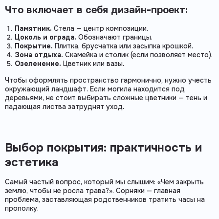
Что включает в себя дизайн-проект:
Памятник.
Стела — центр композиции.
Цоколь и ограда.
Обозначают границы.
Покрытие.
Плитка, брусчатка или засыпка крошкой.
Зона отдыха.
Скамейка и столик (если позволяет место).
Озеленение.
Цветник или вазы.
Чтобы оформлять пространство гармонично, нужно учесть
окружающий ландшафт. Если могила находится под
деревьями, не стоит выбирать сложные цветники — тень и
падающая листва затруднят уход.
Выбор покрытия: практичность и
эстетика
Самый частый вопрос, который мы слышим: «Чем закрыть
землю, чтобы не росла трава?». Сорняки — главная
проблема, заставляющая родственников тратить часы на
прополку.