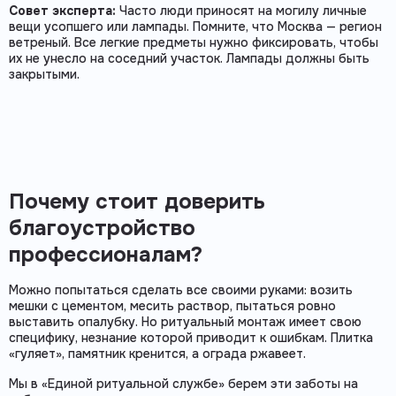
Совет эксперта:
Часто люди приносят на могилу личные
вещи усопшего или лампады. Помните, что Москва — регион
ветреный. Все легкие предметы нужно фиксировать, чтобы
их не унесло на соседний участок. Лампады должны быть
закрытыми.
Почему стоит доверить
благоустройство
профессионалам?
Можно попытаться сделать все своими руками: возить
мешки с цементом, месить раствор, пытаться ровно
выставить опалубку. Но ритуальный монтаж имеет свою
специфику, незнание которой приводит к ошибкам. Плитка
«гуляет», памятник кренится, а ограда ржавеет.
Мы в «Единой ритуальной службе» берем эти заботы на