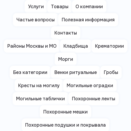
Услуги
Товары
О компании
Частые вопросы
Полезная информация
Контакты
Районы Москвы и МО
Кладбища
Крематории
Морги
Без категории
Венки ритуальные
Гробы
Кресты на могилу
Могильные оградки
Могильные таблички
Похоронные ленты
Похоронные мешки
Похоронные подушки и покрывала