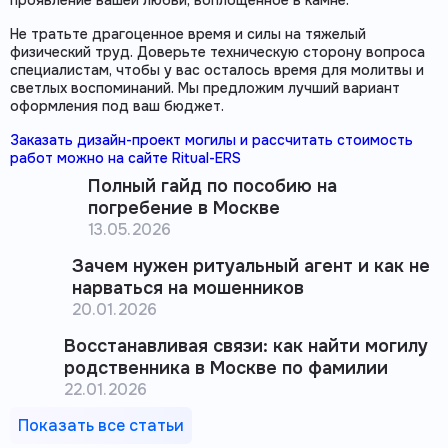
проявление вашей любви, воплощенное в камне.
Не тратьте драгоценное время и силы на тяжелый
физический труд. Доверьте техническую сторону вопроса
специалистам, чтобы у вас осталось время для молитвы и
светлых воспоминаний. Мы предложим лучший вариант
оформления под ваш бюджет.
Заказать дизайн-проект могилы и рассчитать стоимость
работ можно на сайте Ritual-ERS
Полный гайд по пособию на
погребение в Москве
13.05.2026
Зачем нужен ритуальный агент и как не
нарваться на мошенников
20.01.2026
Восстанавливая связи: как найти могилу
родственника в Москве по фамилии
22.01.2026
Показать все статьи