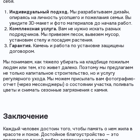
себя.
Индивидуальный подход.
Мы разрабатываем дизайн,
опираясь на личность усопшего и пожелания семьи. Вы
увидите 3D-макет и фото материалов до начала работ.
Комплексная услуга.
Вам не нужно искать разных
подрядчиков. Мы привезем песок, вывезем мусор,
установим стелу и посадим растения.
Гарантия.
Камень и работа по установке защищены
договором.
Мы понимаем, как тяжело убирать на кладбище пожилым
людям или тем, кто живет далеко. Поэтому мы предлагаем
не только капитальное строительство, но и услугу
регулярного ухода. Мы можем присылать вам фотографию-
отчет (через мессенджеры) о состоянии участка, поливать
цветы и снимать сезонные загрязнения с камня.
Заключение
Каждый человек достоин того, чтобы память о нем жила в
красоте и покое. Достойное благоустройство — это